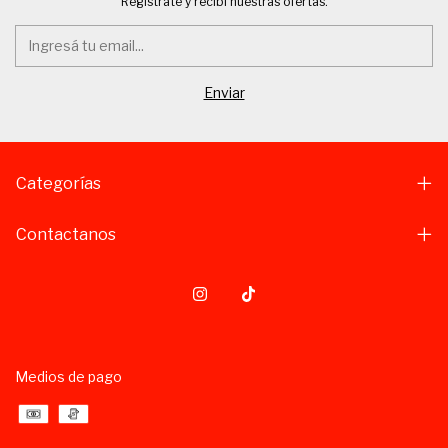
Registrate y recibí nuestras ofertas.
Categorías
Contactanos
Medios de pago