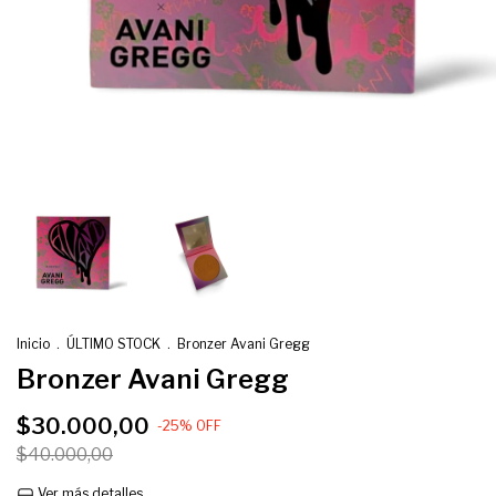
Inicio
.
ÚLTIMO STOCK
.
Bronzer Avani Gregg
Bronzer Avani Gregg
$30.000,00
-
25
%
OFF
$40.000,00
Ver más detalles