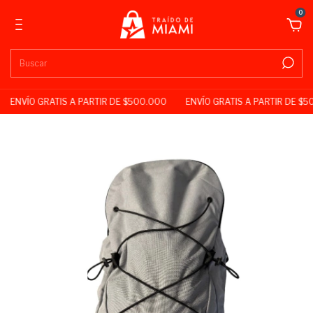
0
ENVÍO GRATIS A PARTIR DE $500.000
ENVÍO GRATIS A PARTIR DE $5