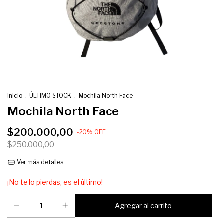
Inicio
.
ÚLTIMO STOCK
.
Mochila North Face
Mochila North Face
$200.000,00
-
20
%
OFF
$250.000,00
Ver más detalles
¡No te lo pierdas, es el último!