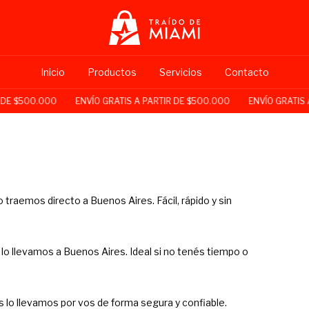
Inicio
Productos
Servicios
Contacto
DE $500.000
ENVÍO GRATIS A PARTIR DE $500.000
ENVÍO GRATIS A
 traemos directo a Buenos Aires. Fácil, rápido y sin
lo llevamos a Buenos Aires. Ideal si no tenés tiempo o
lo llevamos por vos de forma segura y confiable.