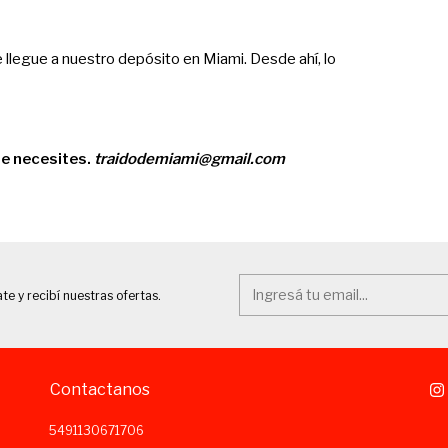
llegue a nuestro depósito en Miami. Desde ahí, lo
ue necesites.
traidodemiami@gmail.com
te y recibí nuestras ofertas.
Contactanos
5491130671706