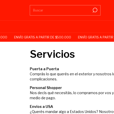
000
ENVÍO GRATIS A PARTIR DE $500.000
ENVÍO GRATIS A PARTIR 
Servicios
Puerta a Puerta
Comprás lo que querés en el exterior y nosotros lo
complicaciones.
Personal Shopper
Nos decís qué necesitás, lo compramos por vos y 
medio de pago.
Envíos a USA
¿Querés mandar algo a Estados Unidos? Nosotros 