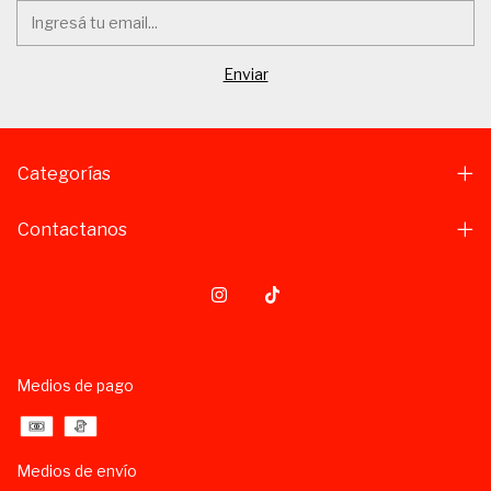
Categorías
Contactanos
Medios de pago
Medios de envío