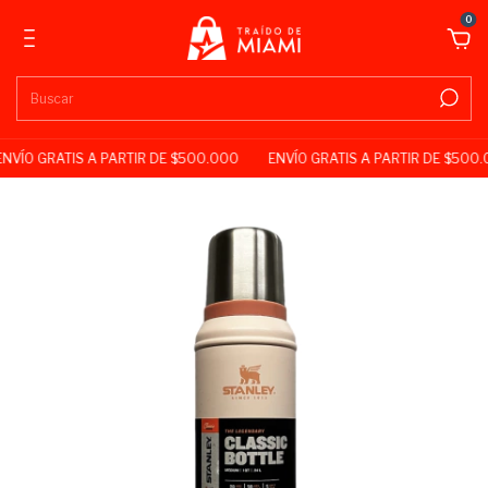
0
NVÍO GRATIS A PARTIR DE $500.000
ENVÍO GRATIS A PARTIR DE $500.