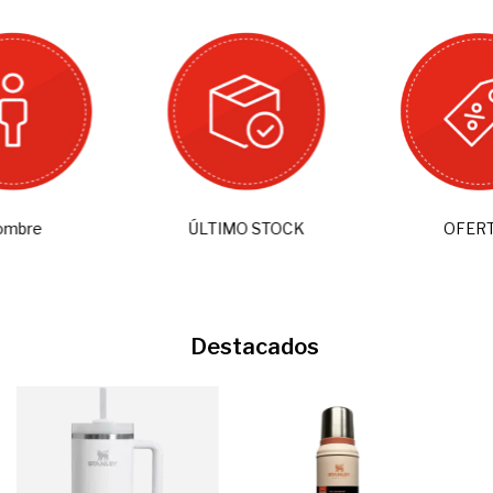
ombre
ÚLTIMO STOCK
OFER
Destacados